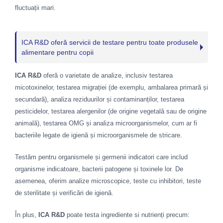
fluctuații mari.
ICA R&D oferă servicii de testare pentru toate produsele
alimentare pentru copii
ICA R&D
oferă o varietate de analize, inclusiv testarea
micotoxinelor, testarea migrației (de exemplu, ambalarea primară și
secundară), analiza reziduurilor și contaminanților, testarea
pesticidelor, testarea alergenilor (de origine vegetală sau de origine
animală), testarea OMG și analiza microorganismelor, cum ar fi
bacteriile legate de igienă și microorganismele de stricare.
Testăm pentru organismele și germenii indicatori care includ
organisme indicatoare, bacterii patogene și toxinele lor. De
asemenea, oferim analize microscopice, teste cu inhibitori, teste
de sterilitate și verificări de igienă.
În plus,
ICA R&D
poate testa ingrediente si nutrienți precum: