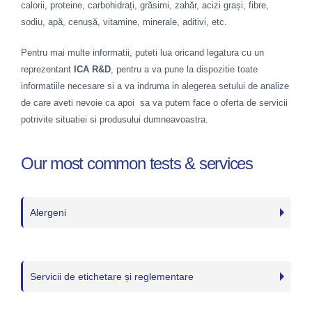
calorii, proteine, carbohidrați, grăsimi, zahăr, acizi grași, fibre,
sodiu, apă, cenușă, vitamine, minerale, aditivi, etc.
Pentru mai multe informatii, puteti lua oricand legatura cu un
reprezentant
ICA R&D
, pentru a va pune la dispozitie toate
informatiile necesare si a va indruma in alegerea setului de analize
de care aveti nevoie ca apoi sa va putem face o oferta de servicii
potrivite situatiei si produsului dumneavoastra.
Our most common tests & services
Alergeni
Servicii de etichetare și reglementare