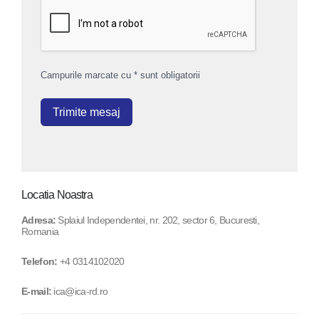
Campurile marcate cu * sunt obligatorii
Locatia Noastra
Adresa:
Splaiul Independentei, nr. 202, sector 6, Bucuresti,
Romania
Telefon:
+4 0314102020
E-mail:
ica@ica-rd.ro