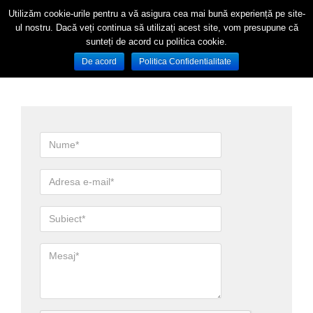
Utilizăm cookie-urile pentru a vă asigura cea mai bună experiență pe site-
ul nostru. Dacă veți continua să utilizați acest site, vom presupune că
sunteți de acord cu politica cookie.
De acord
Politica Confidentialitate