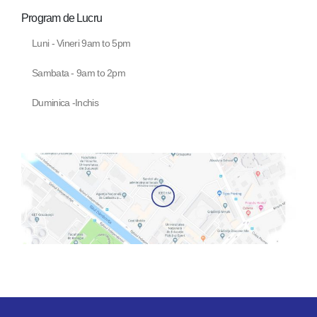
Program de Lucru
Luni - Vineri 9am to 5pm
Sambata - 9am to 2pm
Duminica -Inchis