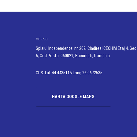
Adresa:
Splaiul Independentei nr. 202, Cladirea ICECHIM Etaj 4, Sec
6, Cod Postal 060021, Bucuresti, Romania.
GPS: Lat.44.4435115 Long.26.0672535
HARTA GOOGLE MAPS