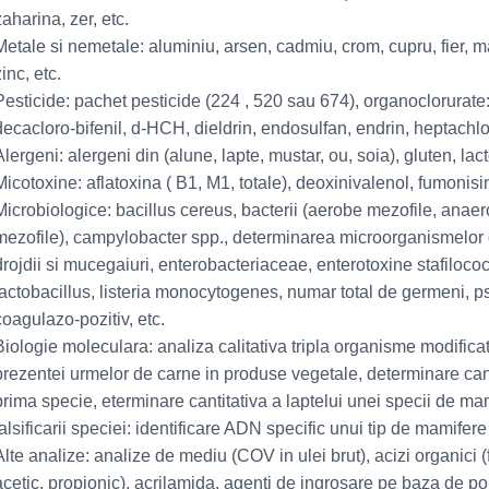
zaharina, zer, etc.
Metale si nemetale: aluminiu, arsen, cadmiu, crom, cupru, fier, m
zinc, etc.
Pesticide: pachet pesticide (224 , 520 sau 674), organoclorurate:
decacloro-bifenil, d-HCH, dieldrin, endosulfan, endrin, heptachlor,
Alergeni: alergeni din (alune, lapte, mustar, ou, soia), gluten, la
Micotoxine: aflatoxina ( B1, M1, totale), deoxinivalenol, fumonisi
Microbiologice: bacillus cereus, bacterii (aerobe mezofile, anaero
mezofile), campylobacter spp., determinarea microorganismelor d
drojdii si mucegaiuri, enterobacteriaceae, enterotoxine stafilococi
lactobacillus, listeria monocytogenes, numar total de germeni, 
coagulazo-pozitiv, etc.
Biologie moleculara: analiza calitativa tripla organisme modifica
prezentei urmelor de carne in produse vegetale, determinare cant
prima specie, eterminare cantitativa a laptelui unei specii de m
falsificarii speciei: identificare ADN specific unui tip de mamifere
Alte analize: analize de mediu (COV in ulei brut), acizi organici (for
acetic, propionic), acrilamida, agenti de ingrosare pe baza de pol