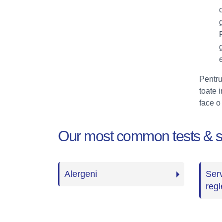
Pentru
toate 
face o
Our most common tests & s
Alergeni
Serv
reg