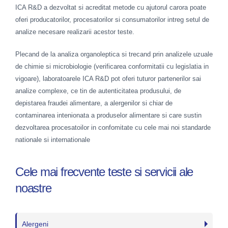
ICA R&D a dezvoltat si acreditat metode cu ajutorul carora poate
oferi producatorilor, procesatorilor si consumatorilor intreg setul de
analize necesare realizarii acestor teste.
Plecand de la analiza organoleptica si trecand prin analizele uzuale
de chimie si microbiologie (verificarea conformitatii cu legislatia in
vigoare), laboratoarele ICA R&D pot oferi tuturor partenerilor sai
analize complexe, ce tin de autenticitatea produsului, de
depistarea fraudei alimentare, a alergenilor si chiar de
contaminarea intenionata a produselor alimentare si care sustin
dezvoltarea procesatoilor in confomitate cu cele mai noi standarde
nationale si internationale
Cele mai frecvente teste si servicii ale
noastre
Alergeni