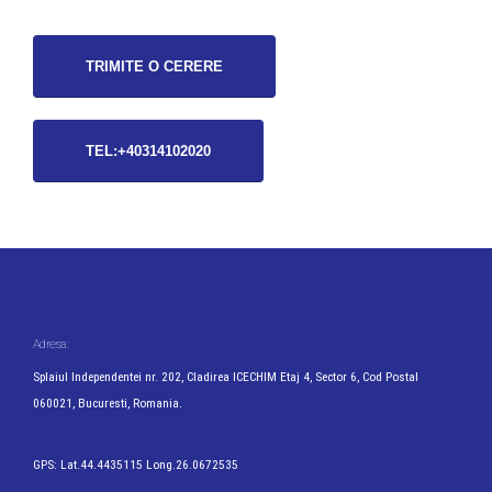
TRIMITE O CERERE
TEL:+40314102020
Adresa:
Splaiul Independentei nr. 202, Cladirea ICECHIM Etaj 4, Sector 6, Cod Postal
060021, Bucuresti, Romania.
GPS: Lat.44.4435115 Long.26.0672535